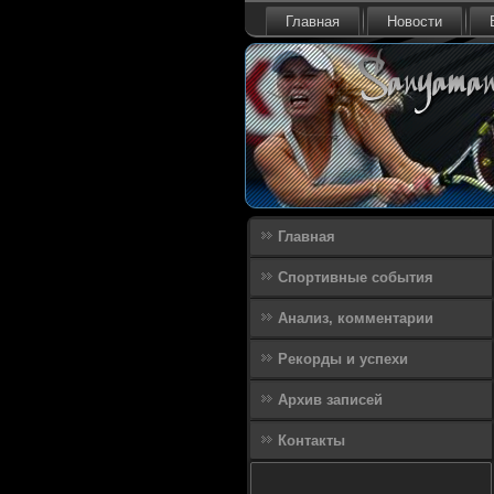
Главная
Новости
Главная
Спортивные события
Анализ, комментарии
Рекорды и успехи
Архив записей
Контакты