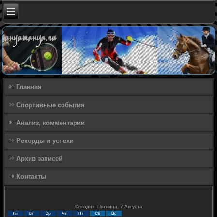
Главная
Спортивные события
Анализ, комментарии
Рекорды и успехи
Архив записей
Контакты
Сегодня: Пятница, 7 Августа
Пн
Вт
Ср
Чт
Пт
Сб
Вс