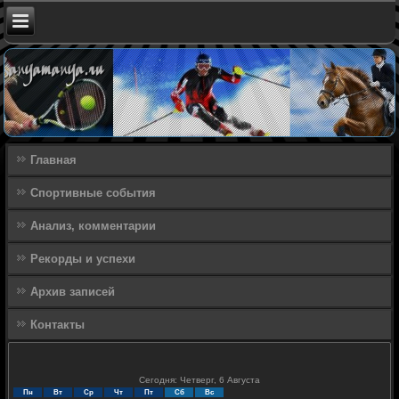
Главная
Спортивные события
Анализ, комментарии
Рекорды и успехи
Архив записей
Контакты
Сегодня: Четверг, 6 Августа
Пн
Вт
Ср
Чт
Пт
Сб
Вс