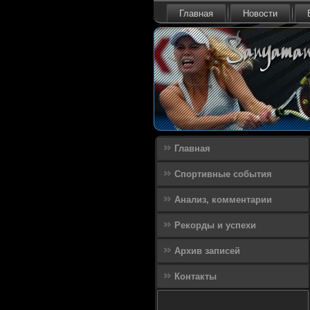
Главная
Новости
Главная
Спортивные события
Анализ, комментарии
Рекорды и успехи
Архив записей
Контакты