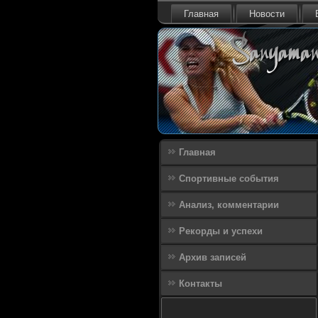
Главная
Новости
Главная
Спортивные события
Анализ, комментарии
Рекорды и успехи
Архив записей
Контакты