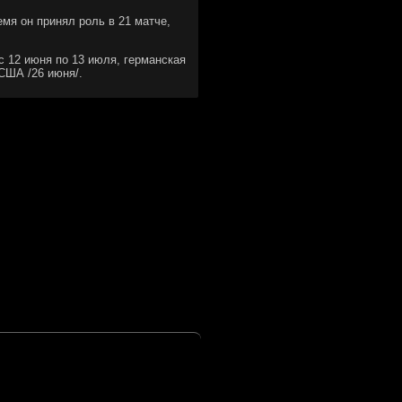
емя он принял роль в 21 матче,
с 12 июня по 13 июля, германская
 США /26 июня/.