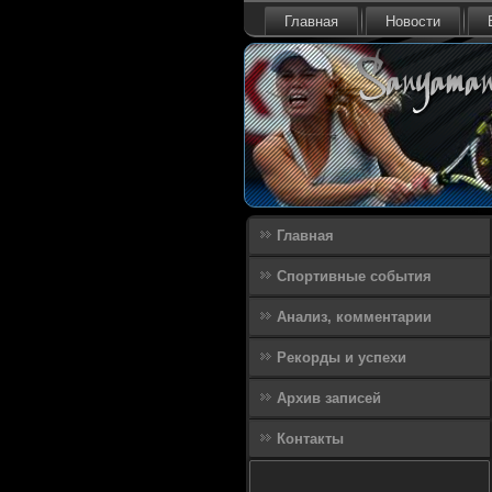
Главная
Новости
Главная
Спортивные события
Анализ, комментарии
Рекорды и успехи
Архив записей
Контакты