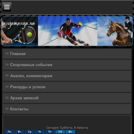
Главная
Спортивные события
Анализ, комментарии
Рекорды и успехи
Архив записей
Контакты
Сегодня: Суббота, 8 Августа
Пн
Вт
Ср
Чт
Пт
Сб
Вс