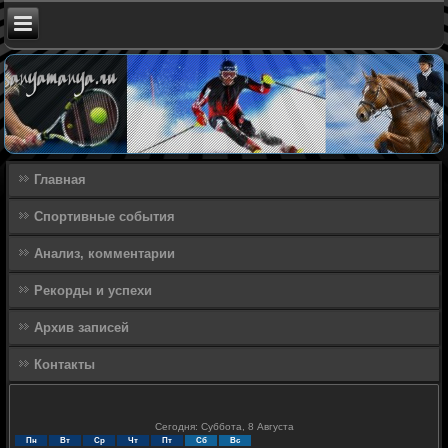
Главная
Спортивные события
Анализ, комментарии
Рекорды и успехи
Архив записей
Контакты
Сегодня: Суббота, 8 Августа
Пн
Вт
Ср
Чт
Пт
Сб
Вс