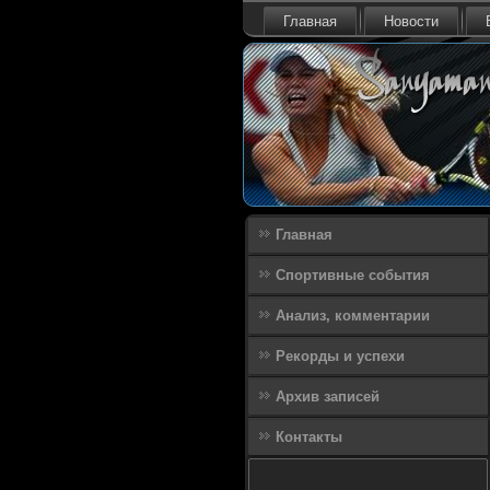
Главная
Новости
Главная
Спортивные события
Анализ, комментарии
Рекорды и успехи
Архив записей
Контакты