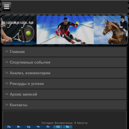
Главная
Спортивные события
Анализ, комментарии
Рекорды и успехи
Архив записей
Контакты
Сегодня: Воскресенье, 9 Августа
Пн
Вт
Ср
Чт
Пт
Сб
Вс