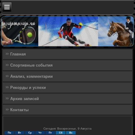
Главная
Спортивные события
Анализ, комментарии
Рекорды и успехи
Архив записей
Контакты
Сегодня: Воскресенье, 9 Августа
Пн
Вт
Ср
Чт
Пт
Сб
Вс