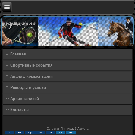
Главная
Спортивные события
Анализ, комментарии
Рекорды и успехи
Архив записей
Контакты
Сегодня: Пятница, 7 Августа
Пн
Вт
Ср
Чт
Пт
Сб
Вс