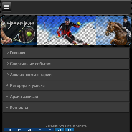
Главная
Спортивные события
Анализ, комментарии
Рекорды и успехи
Архив записей
Контакты
Сегодня: Суббота, 8 Августа
Пн
Вт
Ср
Чт
Пт
Сб
Вс