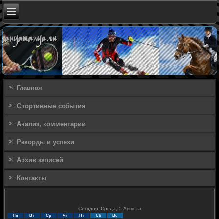
Главная
Спортивные события
Анализ, комментарии
Рекорды и успехи
Архив записей
Контакты
Сегодня: Среда, 5 Августа
Пн
Вт
Ср
Чт
Пт
Сб
Вс