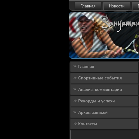
Главная
Новости
Главная
Спортивные события
Анализ, комментарии
Рекорды и успехи
Архив записей
Контакты