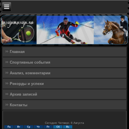
Главная
Спортивные события
Анализ, комментарии
Рекорды и успехи
Архив записей
Контакты
Сегодня: Четверг, 6 Августа
Пн
Вт
Ср
Чт
Пт
Сб
Вс