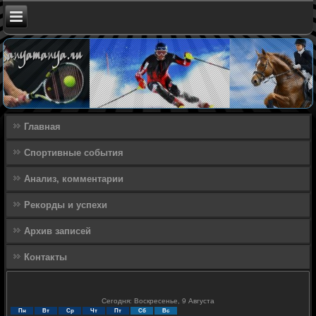
Главная
Спортивные события
Анализ, комментарии
Рекорды и успехи
Архив записей
Контакты
Сегодня: Воскресенье, 9 Августа
Пн
Вт
Ср
Чт
Пт
Сб
Вс