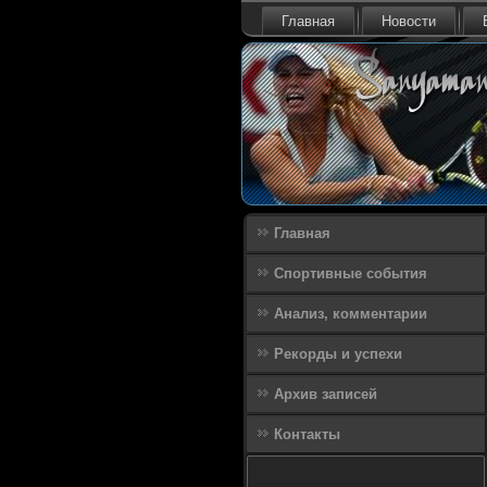
Главная
Новости
Главная
Спортивные события
Анализ, комментарии
Рекорды и успехи
Архив записей
Контакты