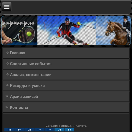
Главная
Спортивные события
Анализ, комментарии
Рекорды и успехи
Архив записей
Контакты
Сегодня: Пятница, 7 Августа
Пн
Вт
Ср
Чт
Пт
Сб
Вс