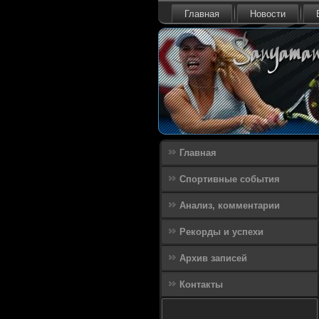
Главная
Новости
Главная
Спортивные события
Анализ, комментарии
Рекорды и успехи
Архив записей
Контакты