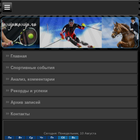
Главная
Спортивные события
Анализ, комментарии
Рекорды и успехи
Архив записей
Контакты
Сегодня: Понедельник, 10 Августа
Пн
Вт
Ср
Чт
Пт
Сб
Вс