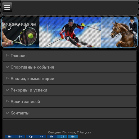
Главная
Спортивные события
Анализ, комментарии
Рекорды и успехи
Архив записей
Контакты
Сегодня: Пятница, 7 Августа
Пн
Вт
Ср
Чт
Пт
Сб
Вс