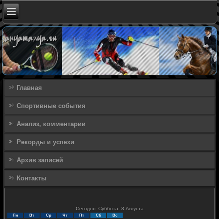
Главная
Спортивные события
Анализ, комментарии
Рекорды и успехи
Архив записей
Контакты
Сегодня: Суббота, 8 Августа
Пн
Вт
Ср
Чт
Пт
Сб
Вс