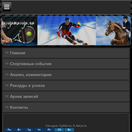
Главная
Спортивные события
Анализ, комментарии
Рекорды и успехи
Архив записей
Контакты
Сегодня: Суббота, 8 Августа
Пн
Вт
Ср
Чт
Пт
Сб
Вс