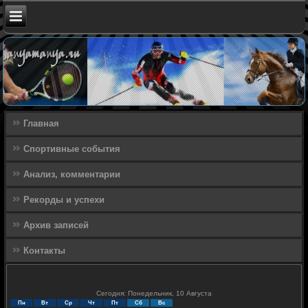
Главная
Спортивные события
Анализ, комментарии
Рекорды и успехи
Архив записей
Контакты
Сегодня: Понедельник, 10 Августа
Пн
Вт
Ср
Чт
Пт
Сб
Вс