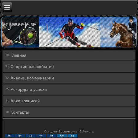
Главная
Спортивные события
Анализ, комментарии
Рекорды и успехи
Архив записей
Контакты
Сегодня: Воскресенье, 9 Августа
Пн
Вт
Ср
Чт
Пт
Сб
Вс