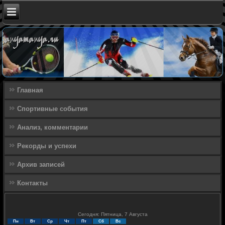
Главная
Спортивные события
Анализ, комментарии
Рекорды и успехи
Архив записей
Контакты
Сегодня: Пятница, 7 Августа
Пн
Вт
Ср
Чт
Пт
Сб
Вс