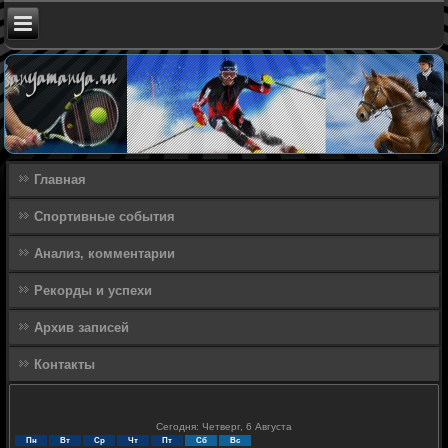
Главная
Спортивные события
Анализ, комментарии
Рекорды и успехи
Архив записей
Контакты
Сегодня: Четверг, 6 Августа
Пн
Вт
Ср
Чт
Пт
Сб
Вс