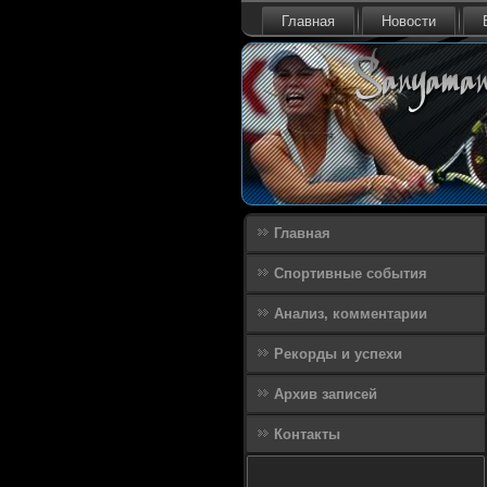
Главная
Новости
Главная
Спортивные события
Анализ, комментарии
Рекорды и успехи
Архив записей
Контакты