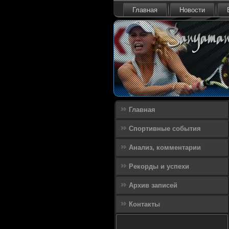
Главная
Новости
Главная
Спортивные события
Анализ, комментарии
Рекорды и успехи
Архив записей
Контакты