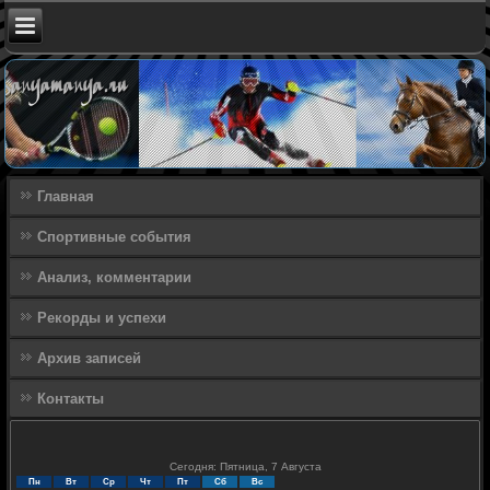
Главная
Спортивные события
Анализ, комментарии
Рекорды и успехи
Архив записей
Контакты
Сегодня: Пятница, 7 Августа
Пн
Вт
Ср
Чт
Пт
Сб
Вс