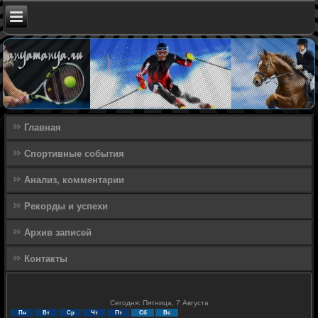
Главная
Спортивные события
Анализ, комментарии
Рекорды и успехи
Архив записей
Контакты
Сегодня: Пятница, 7 Августа
Пн
Вт
Ср
Чт
Пт
Сб
Вс