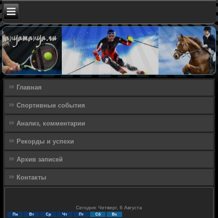
Главная
Спортивные события
Анализ, комментарии
Рекорды и успехи
Архив записей
Контакты
Сегодня: Четверг, 6 Августа
Пн
Вт
Ср
Чт
Пт
Сб
Вс