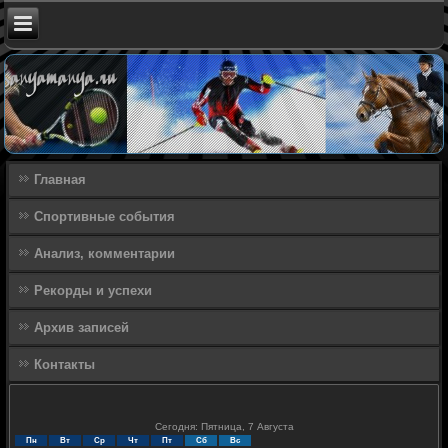
Главная
Спортивные события
Анализ, комментарии
Рекорды и успехи
Архив записей
Контакты
Сегодня: Пятница, 7 Августа
Пн
Вт
Ср
Чт
Пт
Сб
Вс