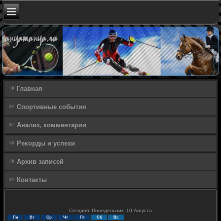
Главная
Спортивные события
Анализ, комментарии
Рекорды и успехи
Архив записей
Контакты
Сегодня: Понедельник, 10 Августа
Пн
Вт
Ср
Чт
Пт
Сб
Вс