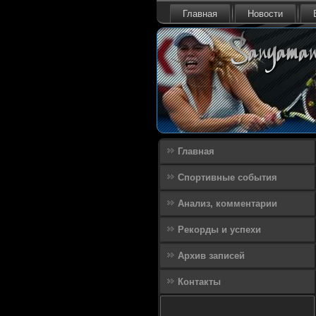
Главная
Новости
Главная
Спортивные события
Анализ, комментарии
Рекорды и успехи
Архив записей
Контакты