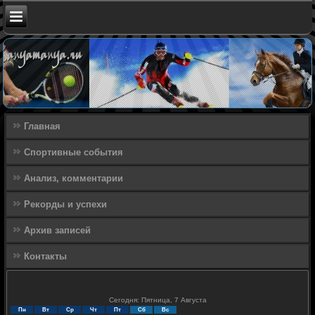
Главная
Спортивные события
Анализ, комментарии
Рекорды и успехи
Архив записей
Контакты
Сегодня: Пятница, 7 Августа
Пн
Вт
Ср
Чт
Пт
Сб
Вс