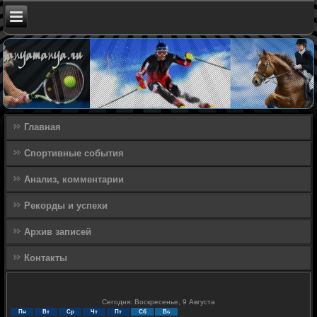
Главная
Спортивные события
Анализ, комментарии
Рекорды и успехи
Архив записей
Контакты
Сегодня: Воскресенье, 9 Августа
Пн
Вт
Ср
Чт
Пт
Сб
Вс