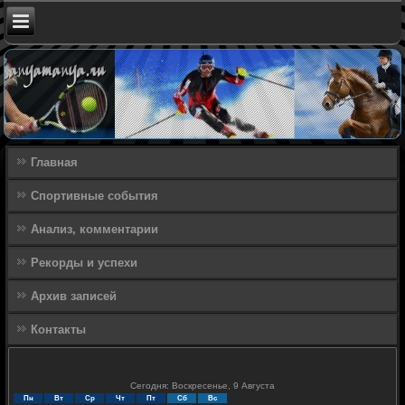
Главная
Спортивные события
Анализ, комментарии
Рекорды и успехи
Архив записей
Контакты
Сегодня: Воскресенье, 9 Августа
Пн
Вт
Ср
Чт
Пт
Сб
Вс