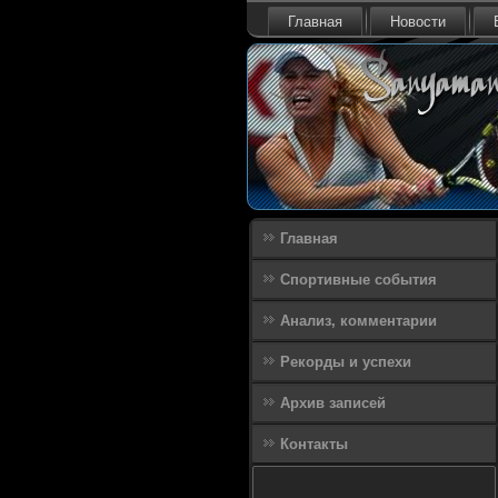
Главная
Новости
Главная
Спортивные события
Анализ, комментарии
Рекорды и успехи
Архив записей
Контакты