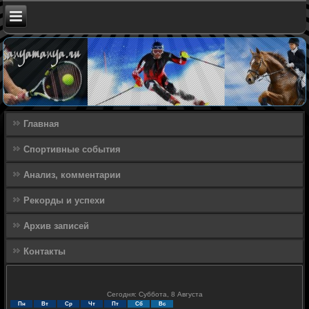
Главная
Спортивные события
Анализ, комментарии
Рекорды и успехи
Архив записей
Контакты
Сегодня: Суббота, 8 Августа
Пн
Вт
Ср
Чт
Пт
Сб
Вс