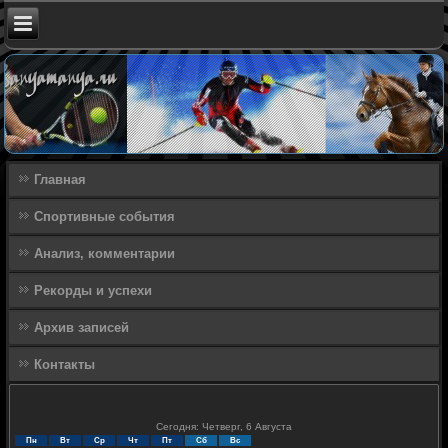
Главная
Спортивные события
Анализ, комментарии
Рекорды и успехи
Архив записей
Контакты
Сегодня: Четверг, 6 Августа
Пн
Вт
Ср
Чт
Пт
Сб
Вс