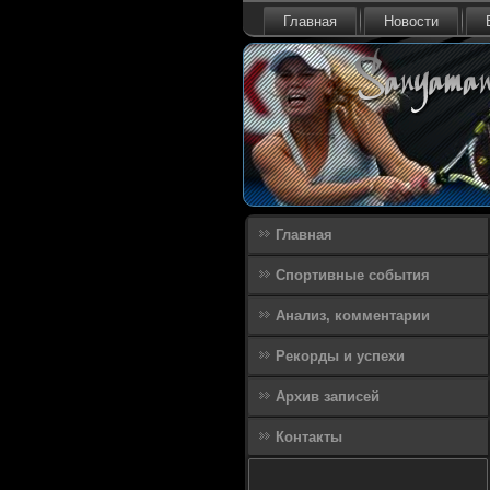
Главная
Новости
Главная
Спортивные события
Анализ, комментарии
Рекорды и успехи
Архив записей
Контакты