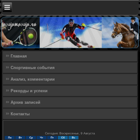
Главная
Спортивные события
Анализ, комментарии
Рекорды и успехи
Архив записей
Контакты
Сегодня: Воскресенье, 9 Августа
Пн
Вт
Ср
Чт
Пт
Сб
Вс