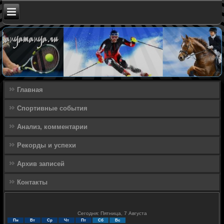
Главная
Спортивные события
Анализ, комментарии
Рекорды и успехи
Архив записей
Контакты
Сегодня: Пятница, 7 Августа
Пн
Вт
Ср
Чт
Пт
Сб
Вс