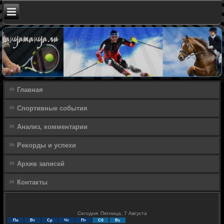
Главная
Спортивные события
Анализ, комментарии
Рекорды и успехи
Архив записей
Контакты
Сегодня: Пятница, 7 Августа
Пн
Вт
Ср
Чт
Пт
Сб
Вс