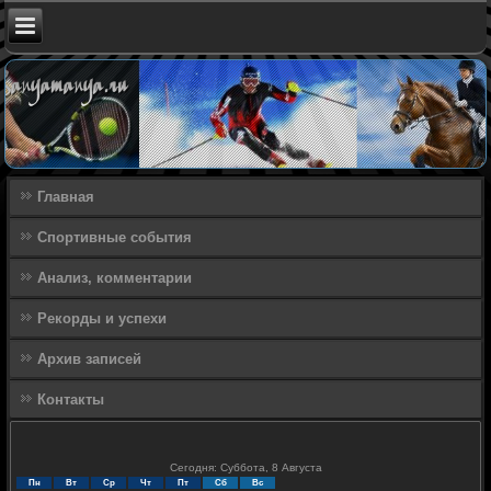
Главная
Спортивные события
Анализ, комментарии
Рекорды и успехи
Архив записей
Контакты
Сегодня: Суббота, 8 Августа
Пн
Вт
Ср
Чт
Пт
Сб
Вс