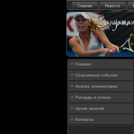
Главная
Новости
Главная
Спортивные события
Анализ, комментарии
Рекорды и успехи
Архив записей
Контакты