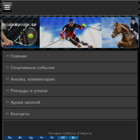
Главная
Спортивные события
Анализ, комментарии
Рекорды и успехи
Архив записей
Контакты
Сегодня: Суббота, 8 Августа
Пн
Вт
Ср
Чт
Пт
Сб
Вс