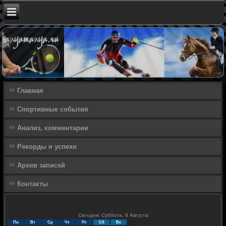
Главная
Спортивные события
Анализ, комментарии
Рекорды и успехи
Архив записей
Контакты
Сегодня: Суббота, 8 Августа
Пн
Вт
Ср
Чт
Пт
Сб
Вс